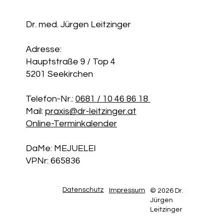
Kontakt
Dr. med. Jürgen Leitzinger
Adresse:
Hauptstraße 9 / Top 4
5201 Seekirchen
Telefon-Nr.:
0681 / 10 46 86 18
Mail:
praxis@dr-leitzinger.at
Online-Terminkalender
DaMe: MEJUELEI
VPNr: 665836
Datenschutz
Impressum
© 2026 Dr.
Jürgen
Leitzinger