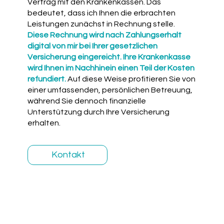
Vertrag mit den Krankenkassen. Das
bedeutet, dass ich Ihnen die erbrachten
Leistungen zunächst in Rechnung stelle.
Diese Rechnung wird nach Zahlungserhalt
digital von mir bei Ihrer gesetzlichen
Versicherung eingereicht. Ihre Krankenkasse
wird Ihnen im Nachhinein einen Teil der Kosten
refundiert.
Auf diese Weise profitieren Sie von
einer umfassenden, persönlichen Betreuung,
während Sie dennoch finanzielle
Unterstützung durch Ihre Versicherung
erhalten.
Kontakt